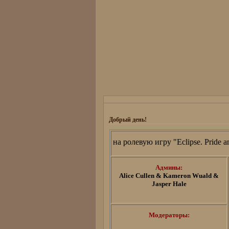
Добрый день!
Добро пожаловать на ролевую игру "Eclipse. Pride and P
Админы:
Alice Cullen & Kameron Wuald &
Jasper Hale
Модераторы: