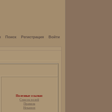
и
Поиск
Регистрация
Войти
Полезные ссылки:
Список ролей
Правила
Неканон