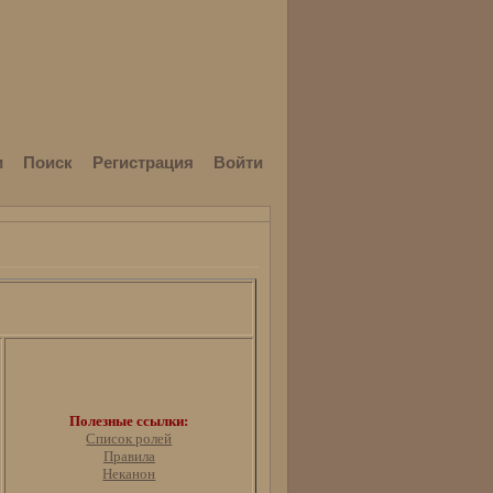
и
Поиск
Регистрация
Войти
Полезные ссылки:
Список ролей
Правила
Неканон