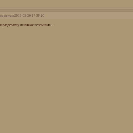
оделиться
2009-05-29 17:58:20
 я раздевалку на пляже вспомнила...