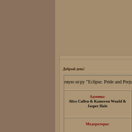
Добрый день!
ро пожаловать на ролевую игру "Eclipse. Pride and Prejudice"
Админы:
Alice Cullen & Kameron Wuald &
Jasper Hale
Модераторы: