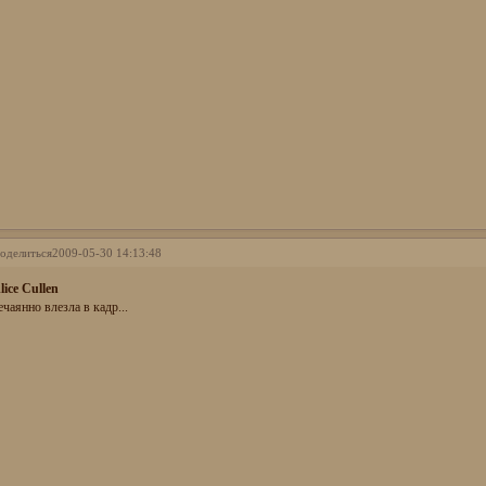
оделиться
2009-05-30 14:13:48
lice Cullen
ечаянно влезла в кадр...