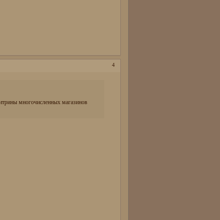
4
 витрины многочисленных магазинов