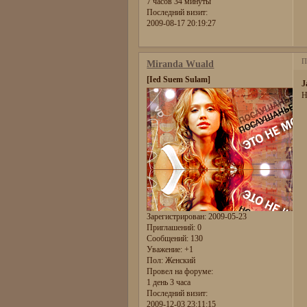
7 часов 34 минуты
Последний визит:
2009-08-17 20:19:27
П
Miranda Wuald
[Ied Suem Sulam]
J
Н
Зарегистрирован
: 2009-05-23
Приглашений:
0
Сообщений:
130
Уважение:
+1
Пол:
Женский
Провел на форуме:
1 день 3 часа
Последний визит:
2009-12-03 23:11:15