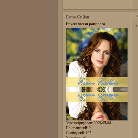
П
Esme Cullen
Et vera inessu patuit dea
а
Зарегистрирован
: 2009-05-04
Приглашений:
0
Сообщений:
167
Уважение:
+1