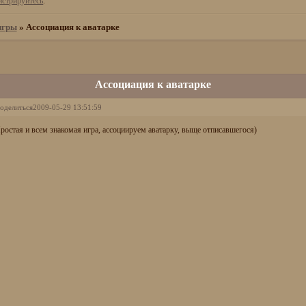
истрируйтесь
.
игры
»
Ассоциация к аватарке
Ассоциация к аватарке
оделиться
2009-05-29 13:51:59
ростая и всем знакомая игра, ассоциируем аватарку, выще отписавшегося)