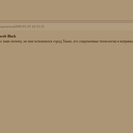
оделиться
2009-05-29 16:53:33
acob Black
е знаю почему, но мне вспомнился город Токио, его современные технологии и витрин